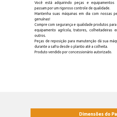
Você está adquirindo peças e equipamentos
passam por um rigoroso controle de qualidade.
Mantenha suas máquinas em dia com nossas p
genuínas!
Compre com segurança e qualidade produtos para
equipamento agrícola, tratores, colheitadeiras e
outros.
Peças de reposição para manutenção dá sua máq
durante a safra desde o plantio até a colheita.
Produto vendido por concessionário autorizado.
Dimensões do Pa