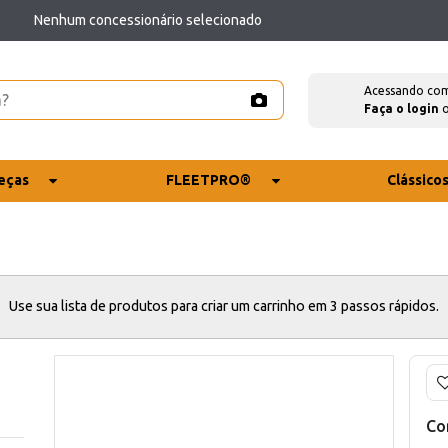
Nenhum concessionário selecionado
Acessando co
Faça o login
eças
FLEETPRO®
Clássico
Use sua lista de produtos para criar um carrinho em 3 passos rápidos.
Co