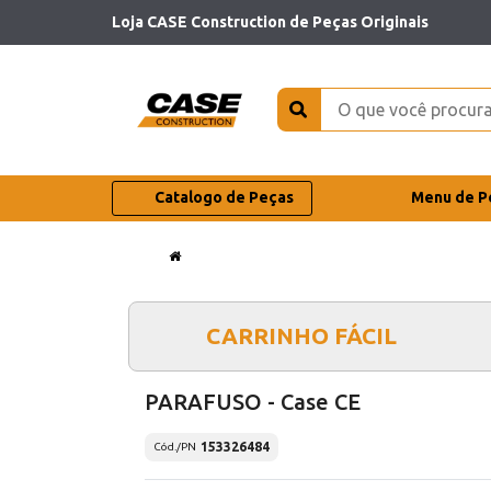
Loja CASE Construction de Peças Originais
Catalogo de Peças
Menu de P
CARRINHO FÁCIL
PARAFUSO - Case CE
153326484
Cód./PN