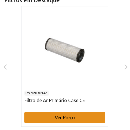
Filtros em Destaque
PN
128781A1
Filtro de Ar Primário Case CE
Ver Preço