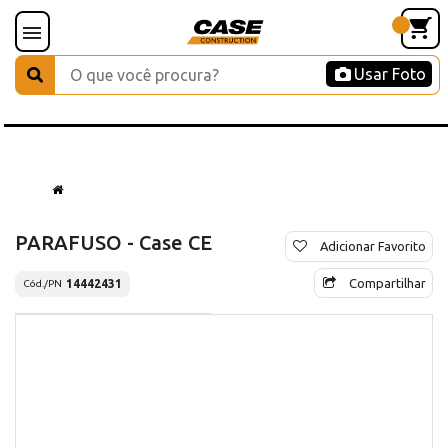
Usar Foto
PARAFUSO - Case CE
Adicionar Favorito
Compartilhar
14442431
Cód./PN