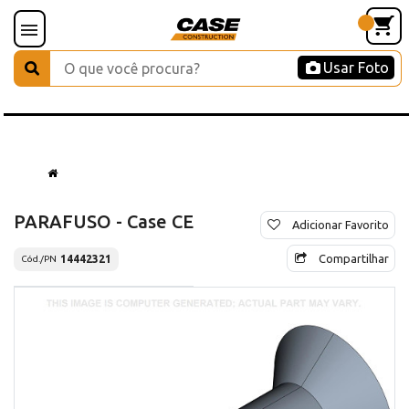
Usar Foto
PARAFUSO - Case CE
Adicionar Favorito
Compartilhar
14442321
Cód./PN