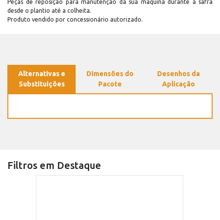
Peças de reposição para manutenção dá sua máquina durante a safra
desde o plantio até a colheita.
Produto vendido por concessionário autorizado.
Alternativas e
Dimensões do
Desenhos da
Substituições
Pacote
Aplicação
Filtros em Destaque