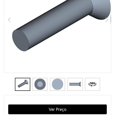
Ver Preço