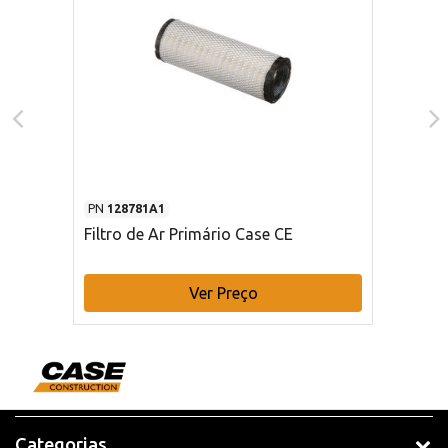
PN
128781A1
Filtro de Ar Primário Case CE
Ver Preço
Categorias