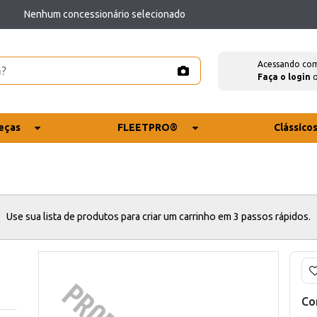
Nenhum concessionário selecionado
Acessando co
Faça o login
eças
FLEETPRO®
Clássico
Use sua lista de produtos para criar um carrinho em 3 passos rápidos.
Co