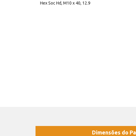
Hex Soc Hd, M10 x 40, 12.9
Dimensões do Pa