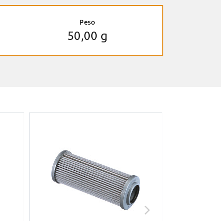
Peso
50,00 g