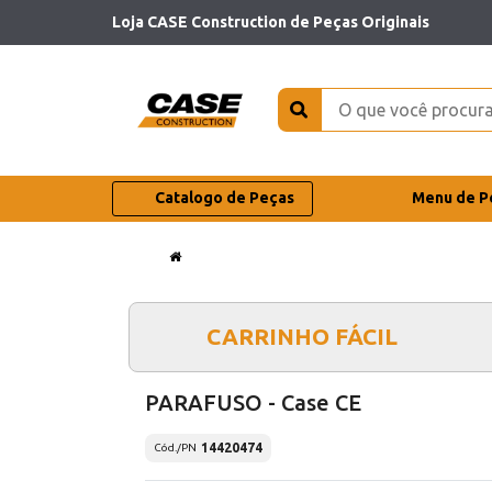
Loja CASE Construction de Peças Originais
Catalogo de Peças
Menu de P
CARRINHO FÁCIL
PARAFUSO - Case CE
14420474
Cód./PN