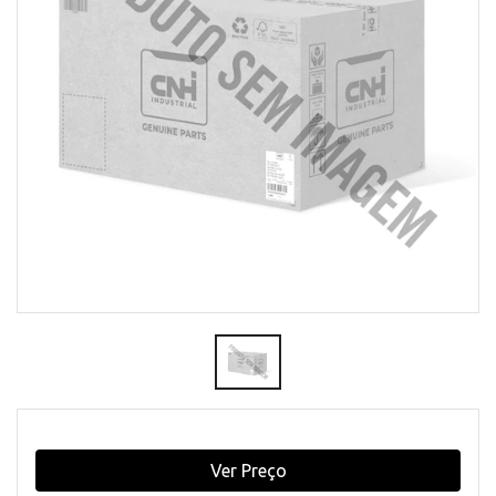
Ver Preço