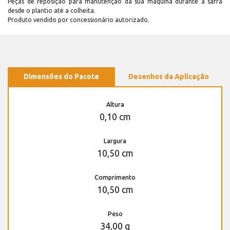
Peças de reposição para manutenção dá sua máquina durante a safra
desde o plantio até a colheita.
Produto vendido por concessionário autorizado.
Dimensões do Pacote
Desenhos da Aplicação
Altura
0,10 cm
Largura
10,50 cm
Comprimento
10,50 cm
Peso
34,00 g