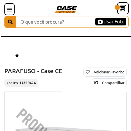
Usar Foto
PARAFUSO - Case CE
Adicionar Favorito
Compartilhar
14359424
Cód./PN