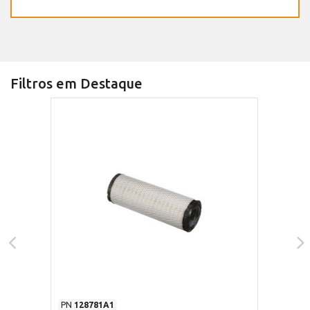
Filtros em Destaque
PN
128781A1