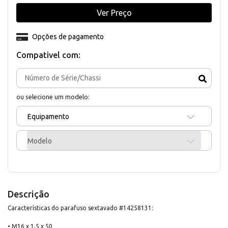
Ver Preço
Opções de pagamento
Compativel com:
ou selecione um modelo:
Equipamento
Modelo
Descrição
Características do parafuso sextavado #14258131:
• M16 x 1,5 x 50