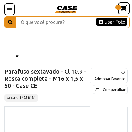
Usar Foto
Parafuso sextavado - Cl 10.9 -
Rosca completa - M16 x 1,5 x
Adicionar Favorito
50 - Case CE
Compartilhar
14258131
Cód./PN