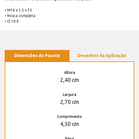
• M16 x 1,5 x 35
• Rosca completa
• Cl 10.9
Dimensões do Pacote
Desenhos da Aplicação
Altura
2,40 cm
Largura
2,70 cm
Comprimento
4,50 cm
Peso