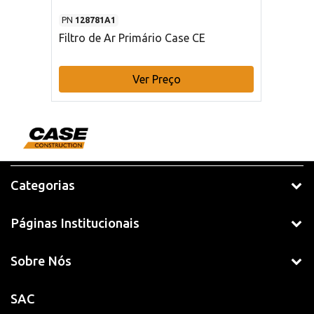
PN
128781A1
Filtro de Ar Primário Case CE
Ver Preço
Categorias
Páginas Institucionais
Sobre Nós
SAC