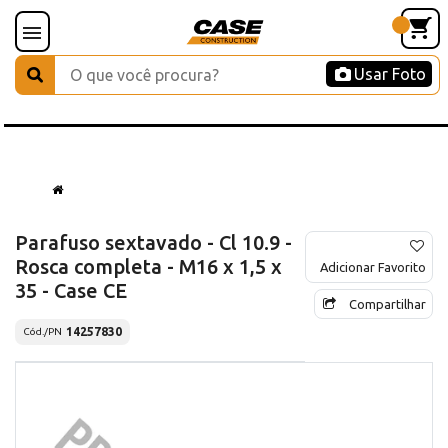
Usar Foto
Parafuso sextavado - Cl 10.9 -
Rosca completa - M16 x 1,5 x
Adicionar Favorito
35 - Case CE
Compartilhar
14257830
Cód./PN