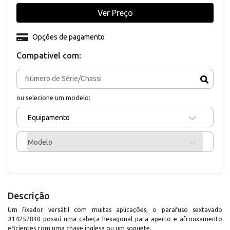
Ver Preço
Opções de pagamento
Compativel com:
ou selecione um modelo:
Equipamento
Modelo
Descrição
Um fixador versátil com muitas aplicações, o parafuso sextavado
#14257830 possui uma cabeça hexagonal para aperto e afrouxamento
eficientes com uma chave inglesa ou um soquete.