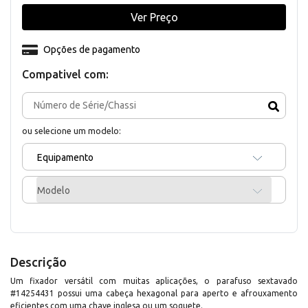
Ver Preço
Opções de pagamento
Compativel com:
ou selecione um modelo:
Equipamento
Modelo
Descrição
Um fixador versátil com muitas aplicações, o parafuso sextavado
#14254431 possui uma cabeça hexagonal para aperto e afrouxamento
eficientes com uma chave inglesa ou um soquete.