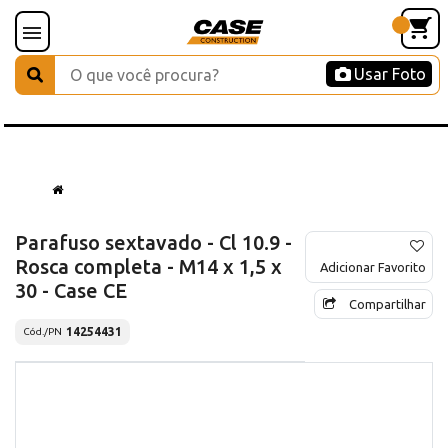
Usar Foto
Parafuso sextavado - Cl 10.9 -
Rosca completa - M14 x 1,5 x
Adicionar Favorito
30 - Case CE
Compartilhar
14254431
Cód./PN