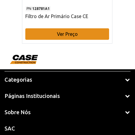
PN
128781A1
Filtro de Ar Primário Case CE
Ver Preço
Categorias
Páginas Institucionais
Sobre Nós
SAC