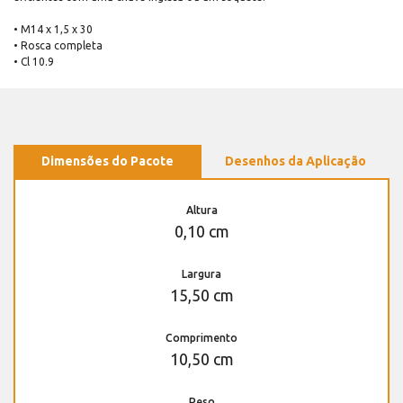
• M14 x 1,5 x 30
• Rosca completa
• Cl 10.9
Dimensões do Pacote
Desenhos da Aplicação
Altura
0,10 cm
Largura
15,50 cm
Comprimento
10,50 cm
Peso