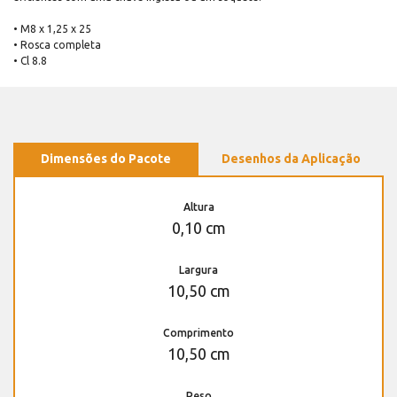
• M8 x 1,25 x 25
• Rosca completa
• Cl 8.8
Dimensões do Pacote
Desenhos da Aplicação
Altura
0,10 cm
Largura
10,50 cm
Comprimento
10,50 cm
Peso