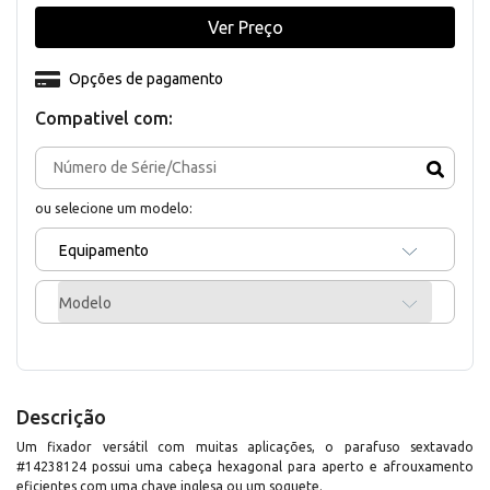
Ver Preço
Opções de pagamento
Compativel com:
ou selecione um modelo:
Equipamento
Modelo
Descrição
Um fixador versátil com muitas aplicações, o parafuso sextavado
#14238124 possui uma cabeça hexagonal para aperto e afrouxamento
eficientes com uma chave inglesa ou um soquete.