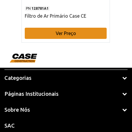
PN
128781A1
Filtro de Ar Primário Case CE
Ver Preço
Categorias
Páginas Institucionais
Sobre Nós
SAC