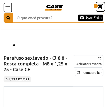
Usar Foto
Parafuso sextavado - Cl 8.8 -
Rosca completa - M8 x 1,25 x
Adicionar Favorito
25 - Case CE
Compartilhar
14238124
Cód./PN