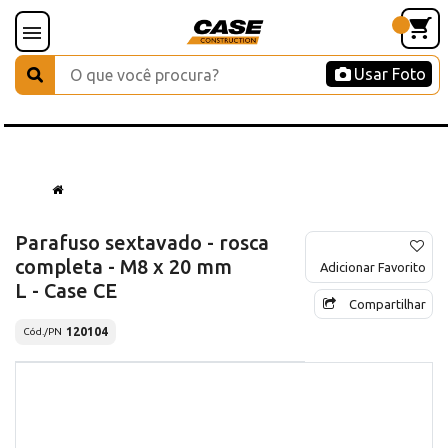
Usar Foto
Parafuso sextavado - rosca
completa - M8 x 20 mm
Adicionar Favorito
L - Case CE
Compartilhar
120104
Cód./PN