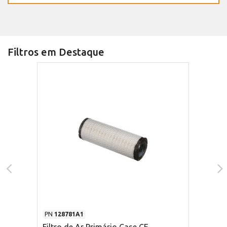
Filtros em Destaque
PN
128781A1