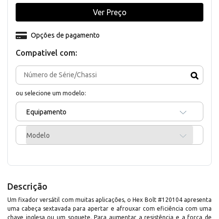
Ver Preço
Opções de pagamento
Compativel com:
ou selecione um modelo:
Equipamento
Modelo
Descrição
Um fixador versátil com muitas aplicações, o Hex Bolt #120104 apresenta
uma cabeça sextavada para apertar e afrouxar com eficiência com uma
chave inglesa ou um soquete. Para aumentar a resistência e a força de