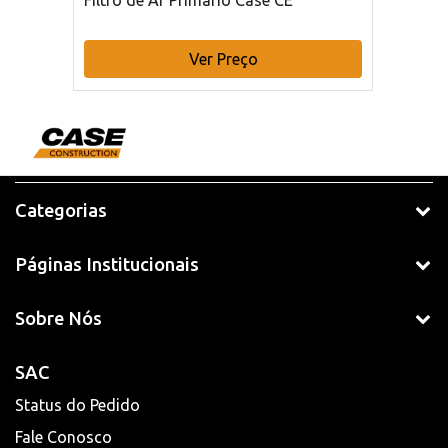
Filtro de Ar Primário Case CE
Ver Preço
Categorias
Páginas Institucionais
Sobre Nós
SAC
Status do Pedido
Fale Conosco