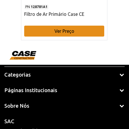
PN
128781A1
Filtro de Ar Primário Case CE
Ver Preço
Categorias
Páginas Institucionais
Sobre Nós
SAC