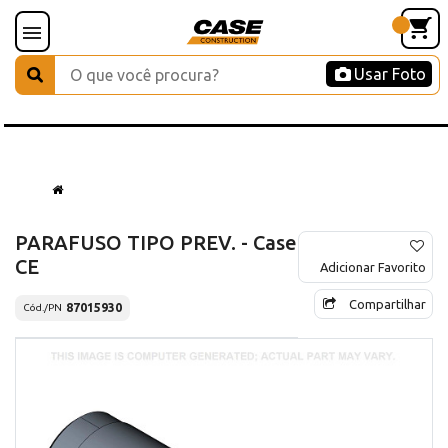
Usar Foto
PARAFUSO TIPO PREV. - Case
CE
Adicionar Favorito
Compartilhar
87015930
Cód./PN