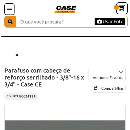
Usar Foto
Parafuso com cabeça de
reforço serrilhado - 3/8"-16 x
Adicionar Favorito
3/4" - Case CE
Compartilhar
86624124
Cód./PN