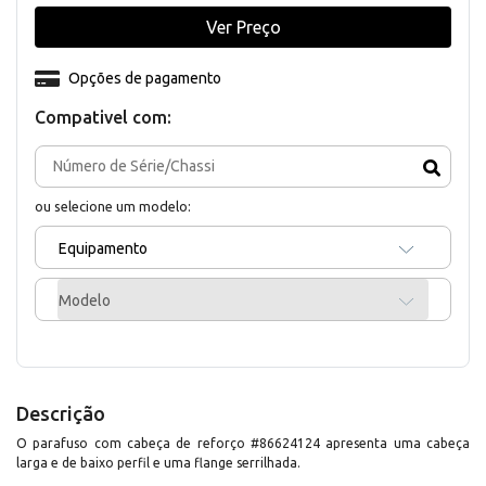
Ver Preço
Opções de pagamento
Compativel com:
ou selecione um modelo:
Equipamento
Modelo
Descrição
O parafuso com cabeça de reforço #86624124 apresenta uma cabeça
larga e de baixo perfil e uma flange serrilhada.