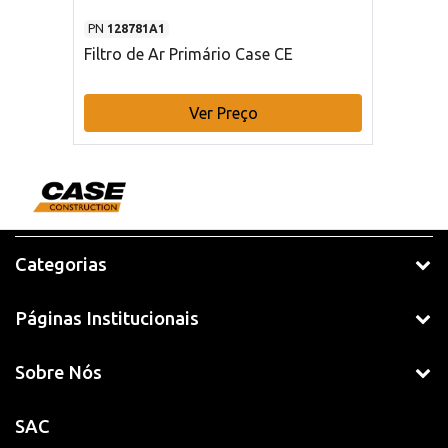
PN
128781A1
Filtro de Ar Primário Case CE
Ver Preço
Categorias
Páginas Institucionais
Sobre Nós
SAC