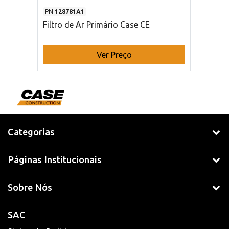
PN
128781A1
Filtro de Ar Primário Case CE
Ver Preço
Categorias
Páginas Institucionais
Sobre Nós
SAC