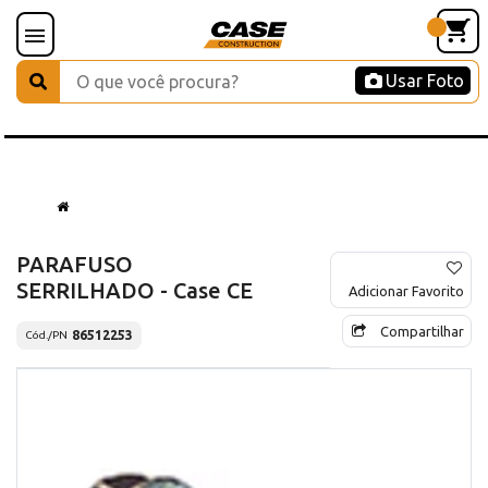
Usar Foto
PARAFUSO
SERRILHADO - Case CE
Adicionar Favorito
Compartilhar
86512253
Cód./PN