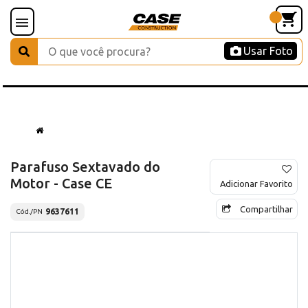
Usar Foto
Parafuso Sextavado do
Motor - Case CE
Adicionar Favorito
Compartilhar
9637611
Cód./PN