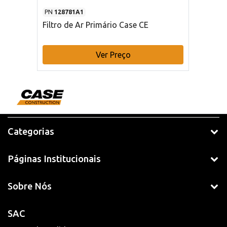
PN
128781A1
Filtro de Ar Primário Case CE
Ver Preço
Categorias
Páginas Institucionais
Sobre Nós
SAC