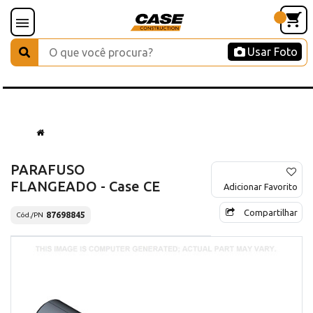
Usar Foto
PARAFUSO
FLANGEADO - Case CE
Adicionar Favorito
Compartilhar
87698845
Cód./PN