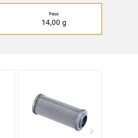
Peso
14,00 g