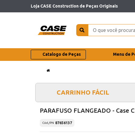
Loja CASE Construction de Peças Originais
Catalogo de Peças
Menu de P
CARRINHO FÁCIL
PARAFUSO FLANGEADO - Case C
87656137
Cód./PN