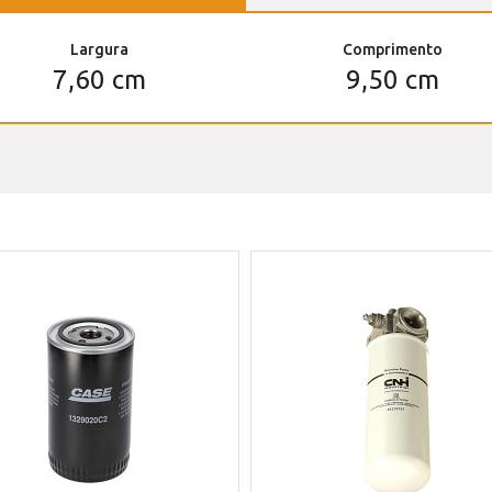
Largura
Comprimento
7,60 cm
9,50 cm