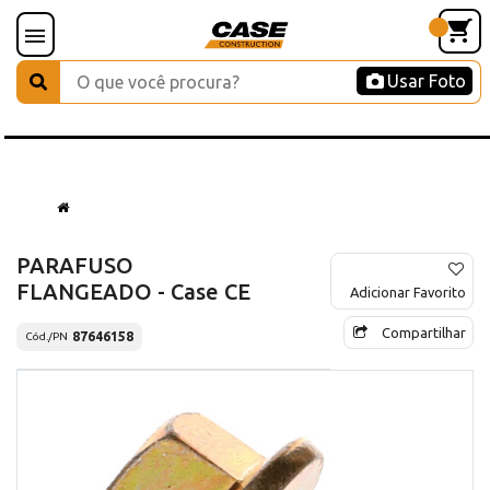
Usar Foto
PARAFUSO
FLANGEADO - Case CE
Adicionar Favorito
Compartilhar
87646158
Cód./PN