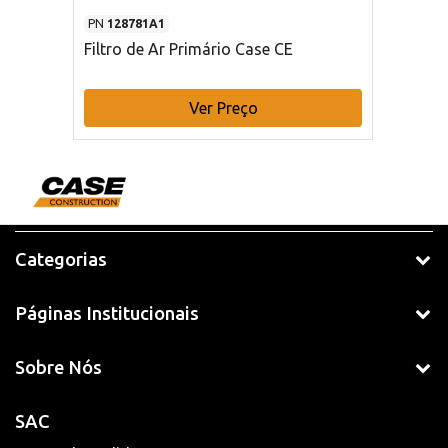
PN
128781A1
Filtro de Ar Primário Case CE
Ver Preço
Categorias
Páginas Institucionais
Sobre Nós
SAC