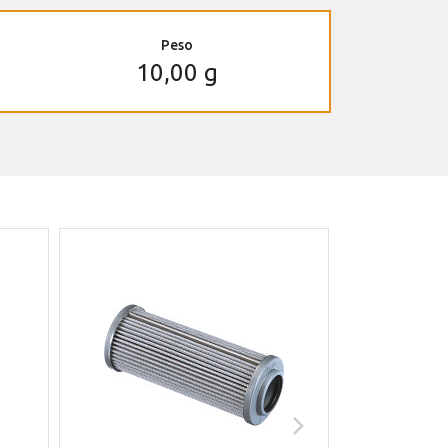
Peso
10,00 g