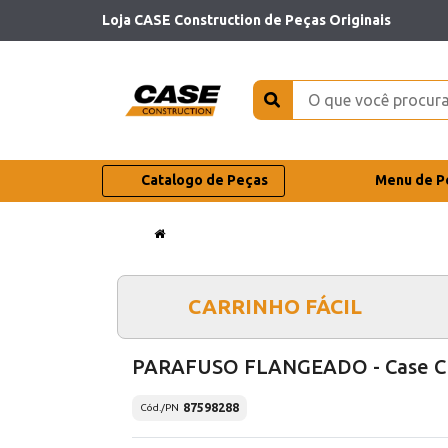
Loja CASE Construction de Peças Originais
Catalogo de Peças
Menu de P
CARRINHO FÁCIL
PARAFUSO FLANGEADO - Case C
87598288
Cód./PN