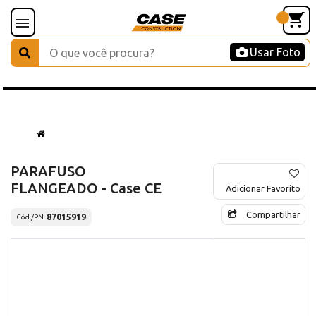
Usar Foto
PARAFUSO
FLANGEADO - Case CE
Adicionar Favorito
Compartilhar
87015919
Cód./PN