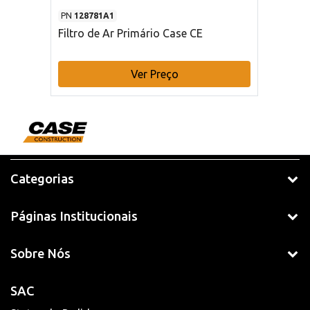
PN
128781A1
Filtro de Ar Primário Case CE
Ver Preço
Categorias
Páginas Institucionais
Sobre Nós
SAC