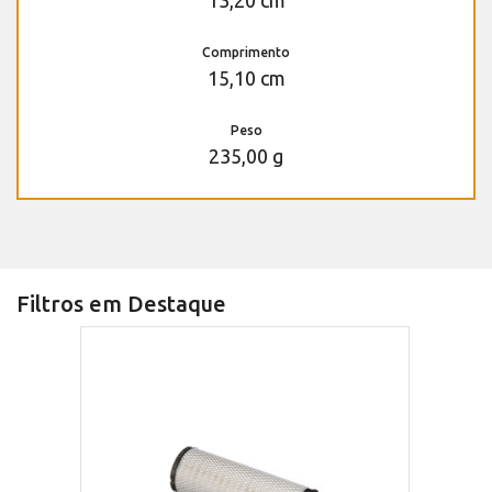
13,20 cm
Comprimento
15,10 cm
Peso
235,00 g
Filtros em Destaque