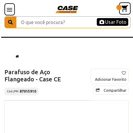
Usar Foto
Parafuso de Aço
Flangeado - Case CE
Adicionar Favorito
Compartilhar
87015910
Cód./PN