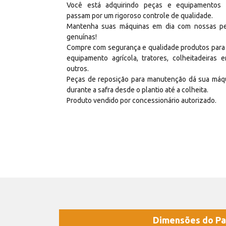
Você está adquirindo peças e equipamentos
passam por um rigoroso controle de qualidade.
Mantenha suas máquinas em dia com nossas p
genuínas!
Compre com segurança e qualidade produtos para
equipamento agrícola, tratores, colheitadeiras e
outros.
Peças de reposição para manutenção dá sua máq
durante a safra desde o plantio até a colheita.
Produto vendido por concessionário autorizado.
Dimensões do Pa