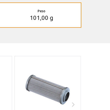
Peso
101,00 g