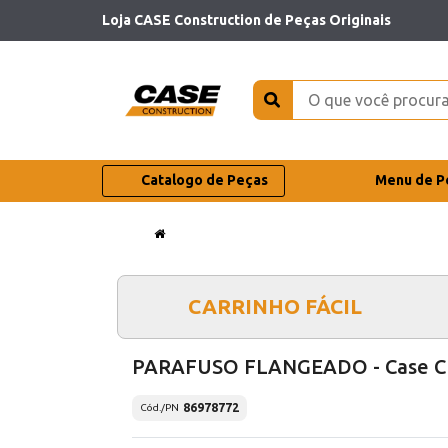
Loja CASE Construction de Peças Originais
Catalogo de Peças
Menu de P
CARRINHO FÁCIL
PARAFUSO FLANGEADO - Case C
86978772
Cód./PN