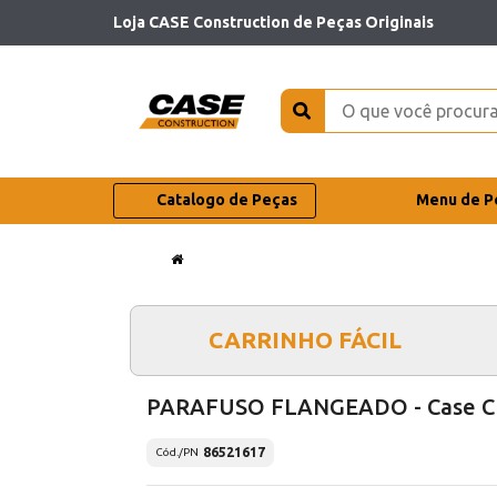
Loja CASE Construction de Peças Originais
Catalogo de Peças
Menu de P
CARRINHO FÁCIL
PARAFUSO FLANGEADO - Case C
86521617
Cód./PN