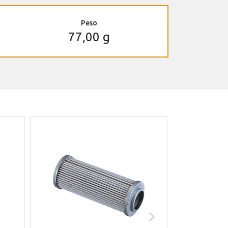
Peso
77,00 g