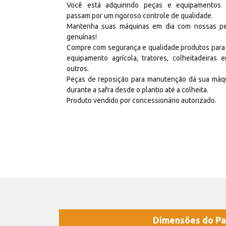
Você está adquirindo peças e equipamentos
passam por um rigoroso controle de qualidade.
Mantenha suas máquinas em dia com nossas p
genuínas!
Compre com segurança e qualidade produtos para
equipamento agrícola, tratores, colheitadeiras e
outros.
Peças de reposição para manutenção dá sua máq
durante a safra desde o plantio até a colheita.
Produto vendido por concessionário autorizado.
Dimensões do Pa