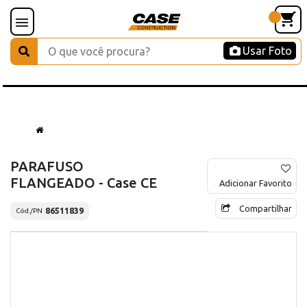
Usar Foto
PARAFUSO
FLANGEADO - Case CE
Adicionar Favorito
Compartilhar
86511839
Cód./PN