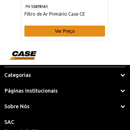
PN
128781A1
Filtro de Ar Primário Case CE
Ver Preço
Categorias
Páginas Institucionais
Sobre Nós
SAC