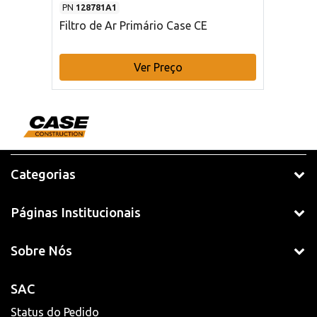
PN
128781A1
Filtro de Ar Primário Case CE
Ver Preço
Categorias
Páginas Institucionais
Sobre Nós
SAC
Status do Pedido