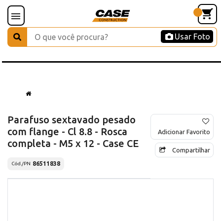
Usar Foto
Parafuso sextavado pesado
com flange - Cl 8.8 - Rosca
Adicionar Favorito
completa - M5 x 12 - Case CE
Compartilhar
86511838
Cód./PN