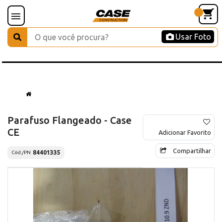
Usar Foto
Parafuso Flangeado - Case
CE
Adicionar Favorito
Compartilhar
84401335
Cód./PN