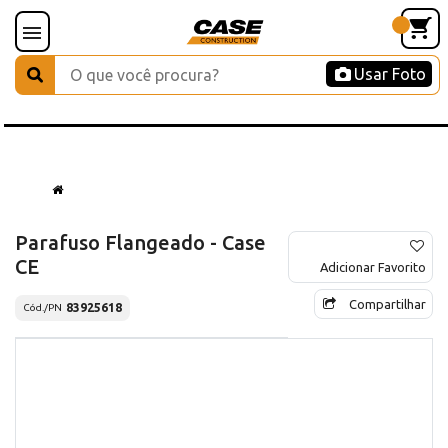
Usar Foto
Parafuso Flangeado - Case
CE
Adicionar Favorito
Compartilhar
83925618
Cód./PN