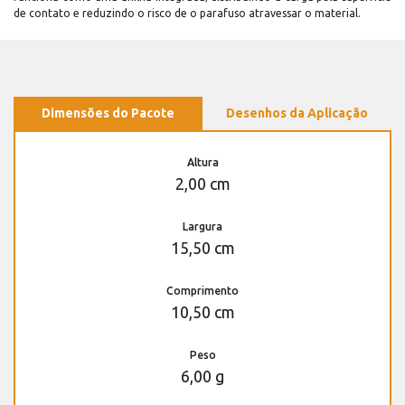
de contato e reduzindo o risco de o parafuso atravessar o material.
Dimensões do Pacote
Desenhos da Aplicação
Altura
2,00 cm
Largura
15,50 cm
Comprimento
10,50 cm
Peso
6,00 g