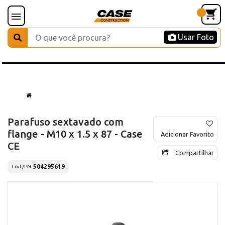
Usar Foto
Parafuso sextavado com
flange - M10 x 1.5 x 87 - Case
Adicionar Favorito
CE
Compartilhar
504295619
Cód./PN