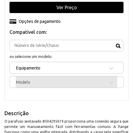
Ver Preço
Opções de pagamento
Compativel com:
ou selecione um modelo:
Equipamento
Modelo
Descrição
O parafuso sextavado #504295619 proporciona uma conexão segura que
permite um manuseamento fácil com ferramentas comuns. A flange
funciona como uma anilha integrada, distribuindo a carga pela superfície