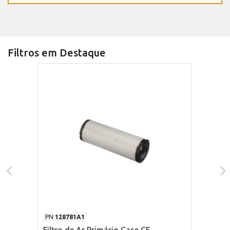
Filtros em Destaque
PN
128781A1