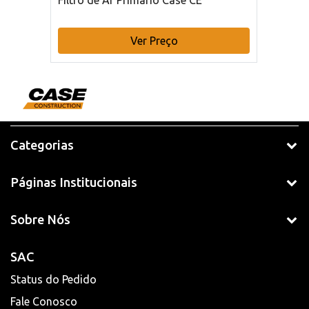
Filtro de Ar Primário Case CE
Ver Preço
Categorias
Páginas Institucionais
Sobre Nós
SAC
Status do Pedido
Fale Conosco