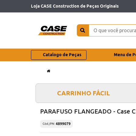
Loja CASE Construction de Peças Originais
Catalogo de Peças
Menu de P
CARRINHO FÁCIL
PARAFUSO FLANGEADO - Case C
4899079
Cód./PN