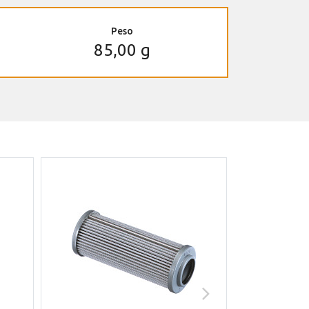
Peso
85,00 g