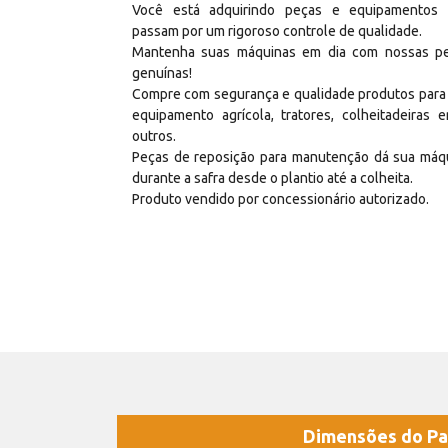
Você está adquirindo peças e equipamentos
passam por um rigoroso controle de qualidade.
Mantenha suas máquinas em dia com nossas p
genuínas!
Compre com segurança e qualidade produtos para
equipamento agrícola, tratores, colheitadeiras e
outros.
Peças de reposição para manutenção dá sua máq
durante a safra desde o plantio até a colheita.
Produto vendido por concessionário autorizado.
Dimensões do Pa