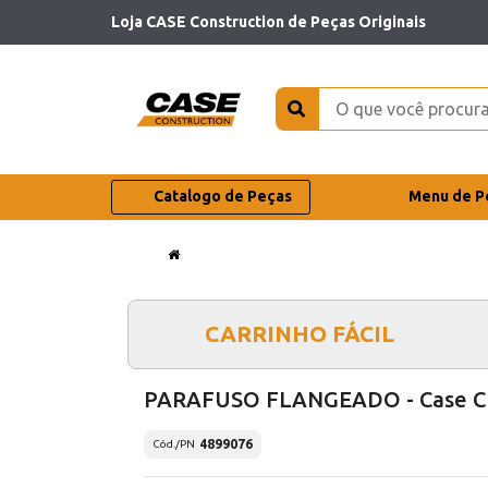
Loja CASE Construction de Peças Originais
Catalogo de Peças
Menu de P
CARRINHO FÁCIL
PARAFUSO FLANGEADO - Case C
4899076
Cód./PN