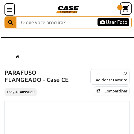
Usar Foto
PARAFUSO
FLANGEADO - Case CE
Adicionar Favorito
Compartilhar
4899068
Cód./PN