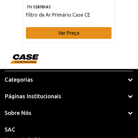
PN
128781A1
Filtro de Ar Primário Case CE
Ver Preço
Categorias
Páginas Institucionais
Sobre Nós
SAC