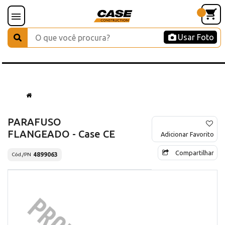
Usar Foto
PARAFUSO
FLANGEADO - Case CE
Adicionar Favorito
Compartilhar
4899063
Cód./PN