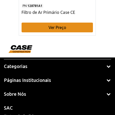
PN
128781A1
Filtro de Ar Primário Case CE
Ver Preço
Categorias
Páginas Institucionais
Sobre Nós
SAC