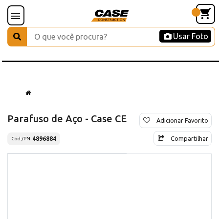
Usar Foto
Parafuso de Aço - Case CE
Adicionar Favorito
Compartilhar
4896884
Cód./PN