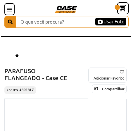
Usar Foto
PARAFUSO
FLANGEADO - Case CE
Adicionar Favorito
Compartilhar
4895817
Cód./PN