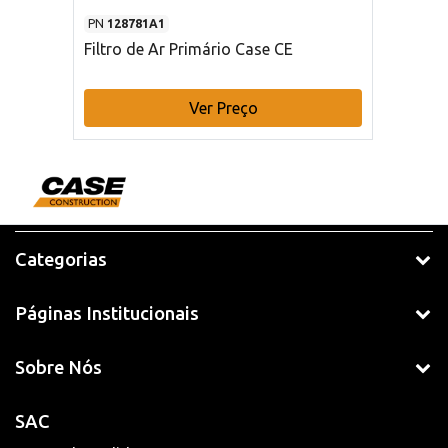
PN
128781A1
Filtro de Ar Primário Case CE
Ver Preço
Categorias
Páginas Institucionais
Sobre Nós
SAC