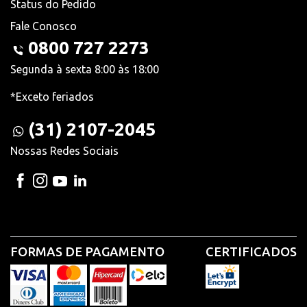
Status do Pedido
Fale Conosco
0800 727 2273
Segunda à sexta 8:00 às 18:00
*Exceto feriados
(31) 2107-2045
Nossas Redes Sociais
FORMAS DE PAGAMENTO
CERTIFICADOS