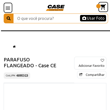
Usar Foto
PARAFUSO
FLANGEADO - Case CE
Adicionar Favorito
Compartilhar
4895323
Cód./PN