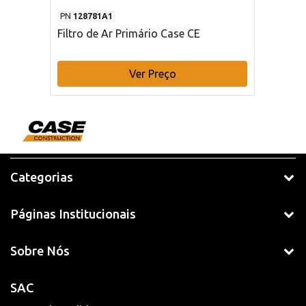
PN
128781A1
Filtro de Ar Primário Case CE
Ver Preço
Categorias
Páginas Institucionais
Sobre Nós
SAC