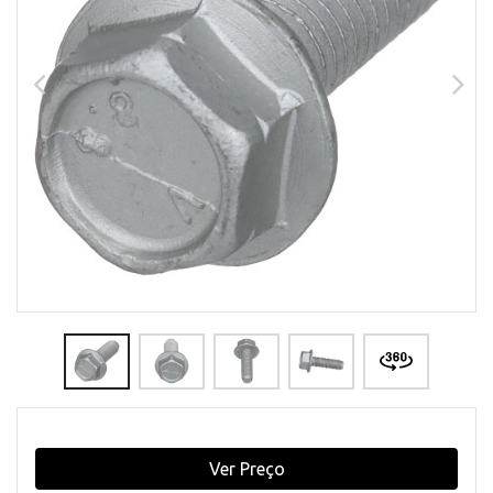
Ver Preço