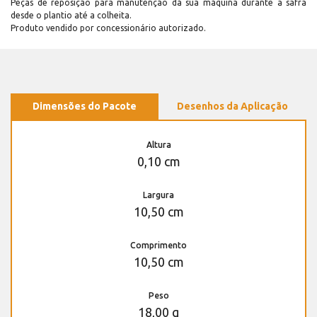
Peças de reposição para manutenção dá sua máquina durante a safra
desde o plantio até a colheita.
Produto vendido por concessionário autorizado.
Dimensões do Pacote
Desenhos da Aplicação
Altura
0,10 cm
Largura
10,50 cm
Comprimento
10,50 cm
Peso
18,00 g