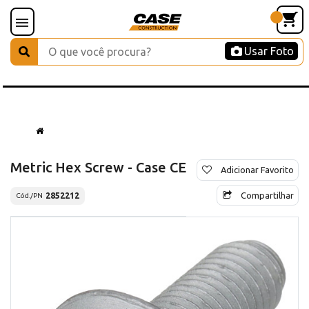
Usar Foto
Metric Hex Screw - Case CE
Adicionar Favorito
Compartilhar
2852212
Cód./PN