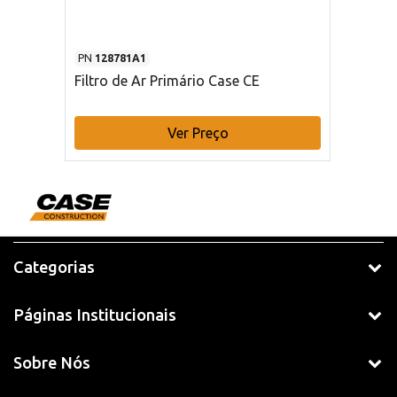
PN
128781A1
Filtro de Ar Primário Case CE
Ver Preço
Categorias
Páginas Institucionais
Sobre Nós