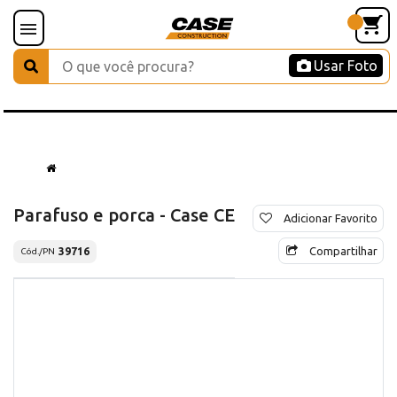
Usar Foto
Parafuso e porca - Case CE
Adicionar Favorito
Compartilhar
39716
Cód./PN