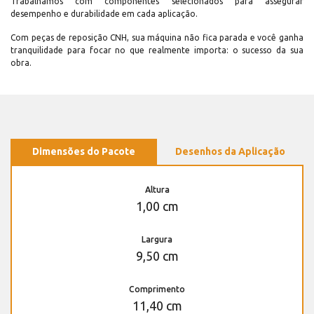
Trabalhamos com componentes selecionados para assegurar
desempenho e durabilidade em cada aplicação.
Com peças de reposição CNH, sua máquina não fica parada e você ganha
tranquilidade para focar no que realmente importa: o sucesso da sua
obra.
Dimensões do Pacote
Desenhos da Aplicação
Altura
1,00 cm
Largura
9,50 cm
Comprimento
11,40 cm