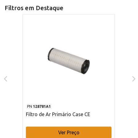
Filtros em Destaque
PN
128781A1
Filtro de Ar Primário Case CE
Ver Preço