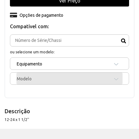
Ver Preço
Opções de pagamento
Compativel com:
ou selecione um modelo:
Equipamento
Modelo
Descrição
12-24 x 1 1/2''