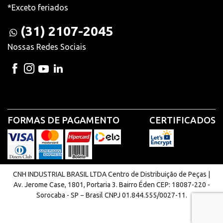
*Exceto feriados
(31) 2107-2045
Nossas Redes Sociais
FORMAS DE PAGAMENTO
CERTIFICADOS
CNH INDUSTRIAL BRASIL LTDA Centro de Distribuição de Peças |
Av. Jerome Case, 1801, Portaria 3. Bairro Éden CEP: 18087-220 -
Sorocaba - SP − Brasil CNPJ 01.844.555/0027-11.