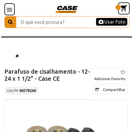
Usar Foto
Parafuso de cisalhamento - 12-
24 x 1 1/2" - Case CE
Adicionar Favorito
Compartilhar
86578266
Cód./PN