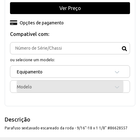
Ver Preço
Opções de pagamento
Compativel com:
ou selecione um modelo:
Equipamento
Modelo
Descrição
Parafuso sextavado escareado da roda - 9/16"-18 x 1 1/8" #86628557