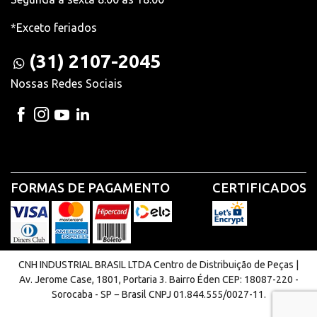
*Exceto feriados
(31) 2107-2045
Nossas Redes Sociais
FORMAS DE PAGAMENTO
CERTIFICADOS
CNH INDUSTRIAL BRASIL LTDA Centro de Distribuição de Peças |
Av. Jerome Case, 1801, Portaria 3. Bairro Éden CEP: 18087-220 -
Sorocaba - SP − Brasil CNPJ 01.844.555/0027-11.