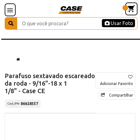
Usar Foto
Parafuso sextavado escareado
da roda - 9/16"-18 x 1
Adicionar Favorito
1/8" - Case CE
Compartilhar
86628557
Cód./PN