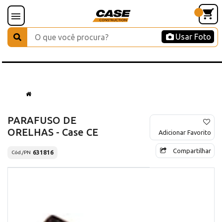
Usar Foto
PARAFUSO DE
ORELHAS - Case CE
Adicionar Favorito
Compartilhar
631816
Cód./PN