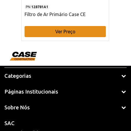
PN
128781A1
Filtro de Ar Primário Case CE
Ver Preço
Categorias
Páginas Institucionais
Sobre Nós
SAC