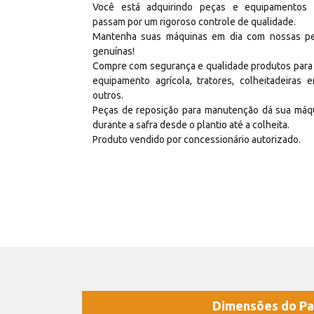
Você está adquirindo peças e equipamentos
passam por um rigoroso controle de qualidade.
Mantenha suas máquinas em dia com nossas p
genuínas!
Compre com segurança e qualidade produtos para
equipamento agrícola, tratores, colheitadeiras e
outros.
Peças de reposição para manutenção dá sua máq
durante a safra desde o plantio até a colheita.
Produto vendido por concessionário autorizado.
Dimensões do Pa