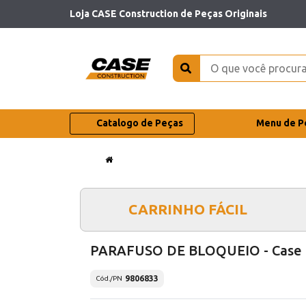
Loja CASE Construction de Peças Originais
Catalogo de Peças
Menu de P
CARRINHO FÁCIL
PARAFUSO DE BLOQUEIO - Case
9806833
Cód./PN