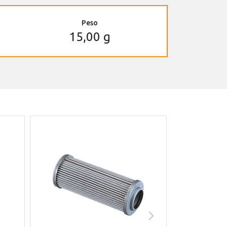
Peso
15,00 g