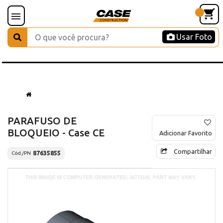
Usar Foto
PARAFUSO DE
BLOQUEIO - Case CE
Adicionar Favorito
Compartilhar
87635855
Cód./PN