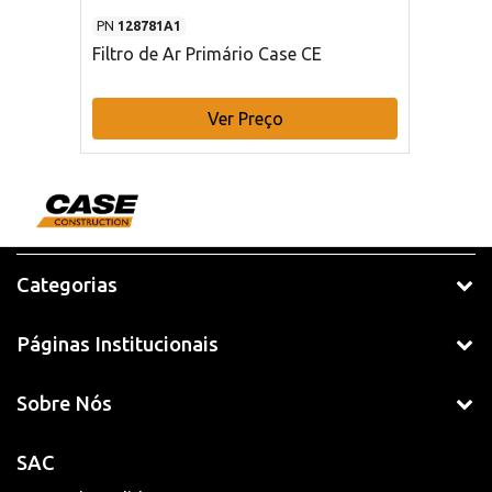
PN
128781A1
Filtro de Ar Primário Case CE
Ver Preço
Categorias
Páginas Institucionais
Sobre Nós
SAC