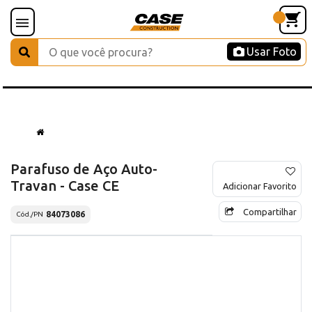
Usar Foto
Parafuso de Aço Auto-
Travan - Case CE
Adicionar Favorito
Compartilhar
84073086
Cód./PN