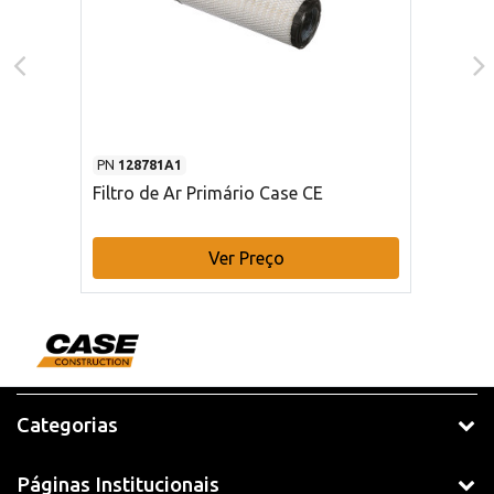
PN
128781A1
Filtro de Ar Primário Case CE
Ver Preço
Categorias
Páginas Institucionais