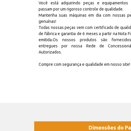
Você está adquirindo peças e equipamentos
passam por um rigoroso controle de qualidade.
Mantenha suas máquinas em dia com nossas p
genuínas!
Todas nossas peças vem com certificado de quali
de fábrica e garantia de 6 meses a partir na Nota Fi
emitida.Os nossos produtos são fornecid
entregues por nossa Rede de Concessioná
Autorizados.
Compre com segurança e qualidade em nosso site!
Dimensões do Pa