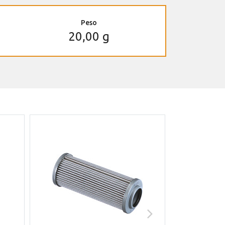
Peso
20,00 g