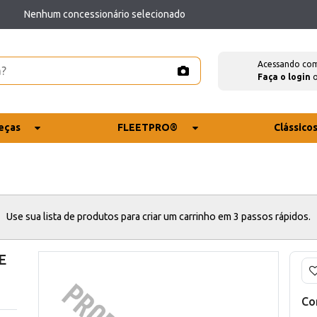
Nenhum concessionário selecionado
Acessando co
Faça o login
eças
FLEETPRO®
Clássico
Use sua lista de produtos para criar um carrinho em 3 passos rápidos.
E
Co