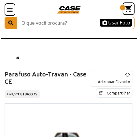
Usar Foto
Parafuso Auto-Travan - Case
CE
Adicionar Favorito
Compartilhar
81843379
Cód./PN