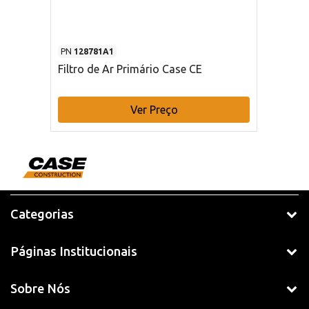
PN
128781A1
Filtro de Ar Primário Case CE
Ver Preço
Categorias
Páginas Institucionais
Sobre Nós