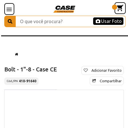
Usar Foto
Bolt - 1"-8 - Case CE
Adicionar Favorito
Compartilhar
410-91640
Cód./PN