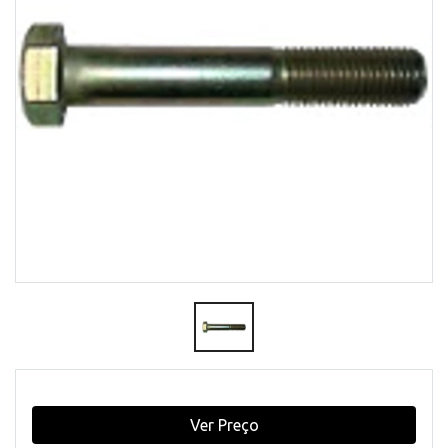
Ver Preço