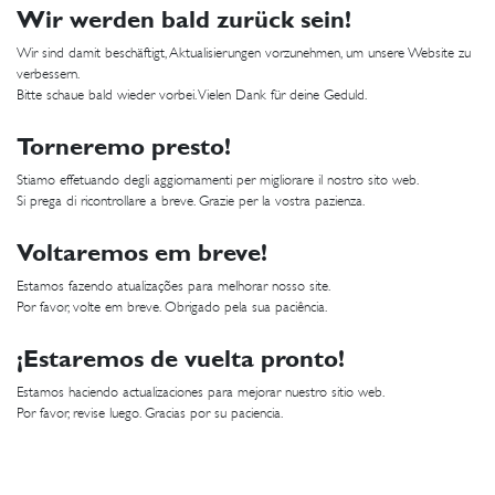
Wir werden bald zurück sein!
Wir sind damit beschäftigt, Aktualisierungen vorzunehmen, um unsere Website zu
verbessern.
Bitte schaue bald wieder vorbei. Vielen Dank für deine Geduld.
Torneremo presto!
Stiamo effetuando degli aggiornamenti per migliorare il nostro sito web.
Si prega di ricontrollare a breve. Grazie per la vostra pazienza.
Voltaremos em breve!
Estamos fazendo atualizações para melhorar nosso site.
Por favor, volte em breve. Obrigado pela sua paciência.
¡Estaremos de vuelta pronto!
Estamos haciendo actualizaciones para mejorar nuestro sitio web.
Por favor, revise luego. Gracias por su paciencia.