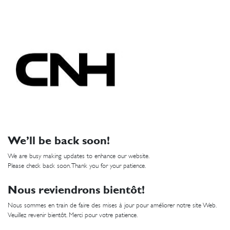
We’ll be back soon!
We are busy making updates to enhance our website.
Please check back soon. Thank you for your patience.
Nous reviendrons bientôt!
Nous sommes en train de faire des mises à jour pour améliorer notre site Web.
Veuillez revenir bientôt. Merci pour votre patience.