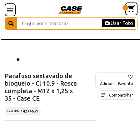
Usar Foto
Parafuso sextavado de
bloqueio - Cl 10.9 - Rosca
Adicionar Favorito
completa - M12 x 1,25 x
Compartilhar
35 - Case CE
14274631
Cód./PN