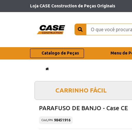
Loja CASE Construction de Peças Originais
Catalogo de Peças
Menu de P
CARRINHO FÁCIL
PARAFUSO DE BANJO - Case CE
98451916
Cód./PN