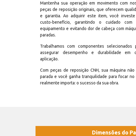
Mantenha sua operação em movimento com no
peças de reposição originais, que oferecem quali
e garantia. Ao adquirir este item, você invest
custo-benefício, garantindo o cuidado com
equipamento e evitando dor de cabeça com máqu
paradas.
Trabalhamos com componentes selecionados 
assegurar desempenho e durabilidade em 
aplicação.
Com peças de reposição CNH, sua máquina não 
parada e você ganha tranquilidade para focar no
realmente importa: o sucesso da sua obra.
Dimensões do Pa