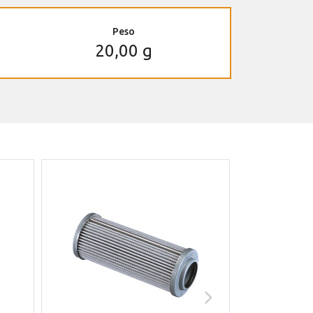
Peso
20,00 g