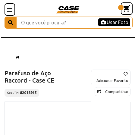
Usar Foto
Parafuso de Aço
Raccord - Case CE
Adicionar Favorito
Compartilhar
82018915
Cód./PN