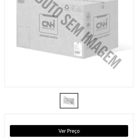
Ver Preço