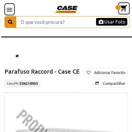
Usar Foto
Parafuso Raccord - Case CE
Adicionar Favorito
Compartilhar
504218933
Cód./PN